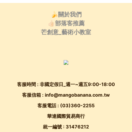
🍌關於我們
👍🏻部落客推薦
芒創意_藝術小教室
客服時間 : 非國定假日_週一~週五9:00-18:00
客服信箱 : info@mangobanana.com.tw
客服電話 :
(03)360-2255
華達國際貿易商行
統一編號 : 31476212