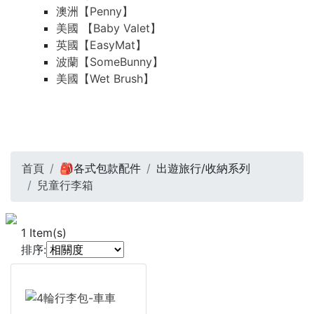
澳洲【Penny】
美國 【Baby Valet】
英國【EasyMat】
波蘭【SomeBunny】
美國【Wet Brush】
首頁
🎒各式包款配件
出遊旅行/收納系列
兒童行李箱
1
Item(s)
排序: