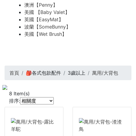
澳洲【Penny】
美國 【Baby Valet】
英國【EasyMat】
波蘭【SomeBunny】
美國【Wet Brush】
首頁
🎒各式包款配件
3歲以上
萬用/大背包
8
Item(s)
排序: