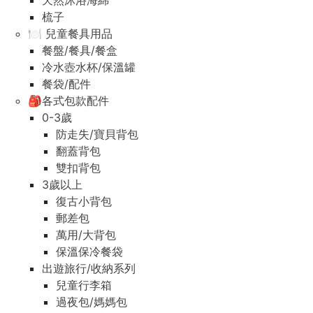
天然沐浴海綿
梳子
🍽️ 兒童餐具用品
餐盤/餐具/餐盒
冷水壺水杯/保溫罐
餐袋/配件
🎒各式包款配件
0-3歲
防走失/寶貝背包
翻蓋背包
雙扣背包
3歲以上
復古小背包
郵差包
萬用/大背包
保溫保冷餐袋
出遊旅行/收納系列
兒童行李箱
過夜包/媽媽包