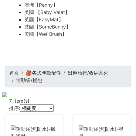
澳洲【Penny】
美國 【Baby Valet】
英國【EasyMat】
波蘭【SomeBunny】
美國【Wet Brush】
首頁
🎒各式包款配件
出遊旅行/收納系列
運動袋/桶包
7
Item(s)
排序: