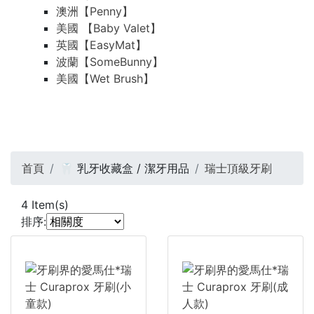
澳洲【Penny】
美國 【Baby Valet】
英國【EasyMat】
波蘭【SomeBunny】
美國【Wet Brush】
首頁
🦷 乳牙收藏盒 / 潔牙用品
瑞士頂級牙刷
4
Item(s)
排序: