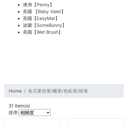
澳洲【Penny】
美國 【Baby Valet】
英國【EasyMat】
波蘭【SomeBunny】
美國【Wet Brush】
Home
各式著色筆/蠟筆/色鉛筆/粉筆
31
Item(s)
排序: