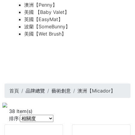
澳洲【Penny】
美國 【Baby Valet】
英國【EasyMat】
波蘭【SomeBunny】
美國【Wet Brush】
首頁
品牌總覽
藝術創意
澳洲【Micador】
38
Item(s)
排序: