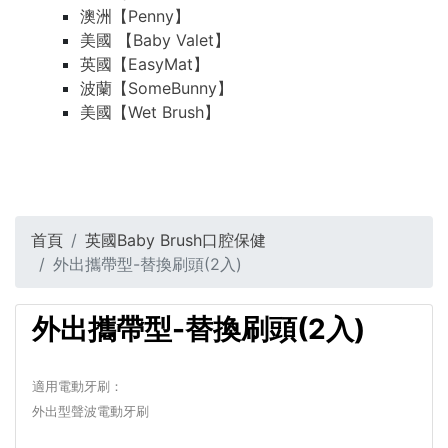
澳洲【Penny】
美國 【Baby Valet】
英國【EasyMat】
波蘭【SomeBunny】
美國【Wet Brush】
首頁
英國Baby Brush口腔保健
外出攜帶型-替換刷頭(2入)
外出攜帶型-替換刷頭(2入)
適用電動牙刷：
外出型聲波電動牙刷