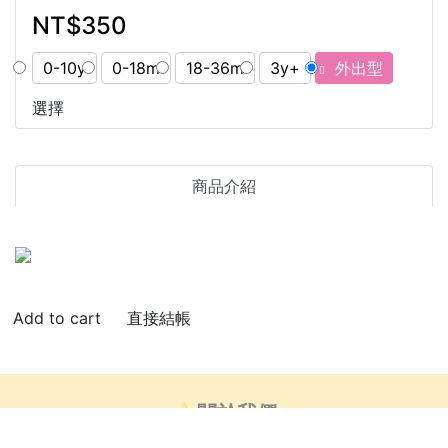
NT$350
0-10y
0-18m
18-36m
3y+
外出型
選擇
商品介紹
直接結帳
🍌關於我們
👍🏻部落客推薦