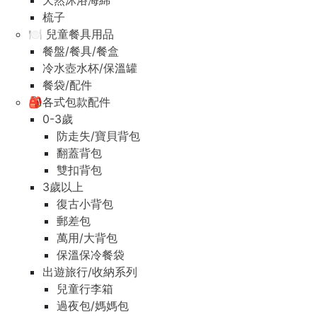
天然沐浴海綿
梳子
🍽️ 兒童餐具用品
餐盤/餐具/餐盒
冷水壺水杯/保溫罐
餐袋/配件
🎒各式包款配件
0-3歲
防走失/寶貝背包
翻蓋背包
雙扣背包
3歲以上
復古小背包
郵差包
萬用/大背包
保溫保冷餐袋
出遊旅行/收納系列
兒童行李箱
過夜包/媽媽包