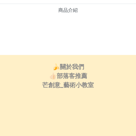
商品介紹
🍌關於我們
👍🏻部落客推薦
芒創意_藝術小教室