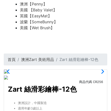
澳洲【Penny】
美國 【Baby Valet】
英國【EasyMat】
波蘭【SomeBunny】
美國【Wet Brush】
首頁
澳洲Zart 美術用品
Zart 絲滑彩繪棒-12色
商品代碼
CR256
Zart 絲滑彩繪棒-12色
澳洲設計，中國製造
適用年齡3歲以上