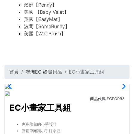
澳洲【Penny】
美國 【Baby Valet】
英國【EasyMat】
波蘭【SomeBunny】
美國【Wet Brush】
首頁
澳洲EC 繪畫用品
EC小畫家工具組
商品代碼
FCEGPB3
EC小畫家工具組
專為幼兒的小手設計
胖圓筆頭讓小手好拿握