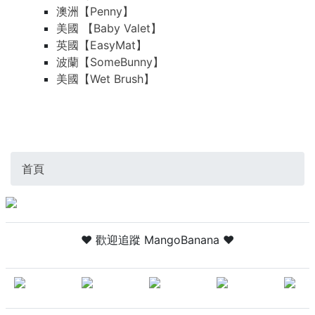
澳洲【Penny】
美國 【Baby Valet】
英國【EasyMat】
波蘭【SomeBunny】
美國【Wet Brush】
首頁
❤ 歡迎追蹤 MangoBanana ❤