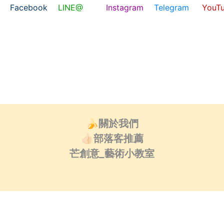
Facebook
LINE@
Instagram
Telegram
YouT
🍌關於我們
👍🏻部落客推薦
芒創意_藝術小教室