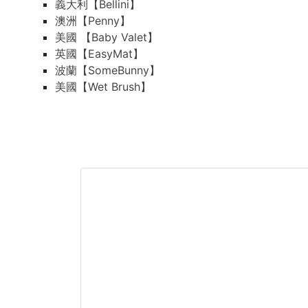
義大利【Bellini】
澳洲【Penny】
美國 【Baby Valet】
英國【EasyMat】
波蘭【SomeBunny】
美國【Wet Brush】