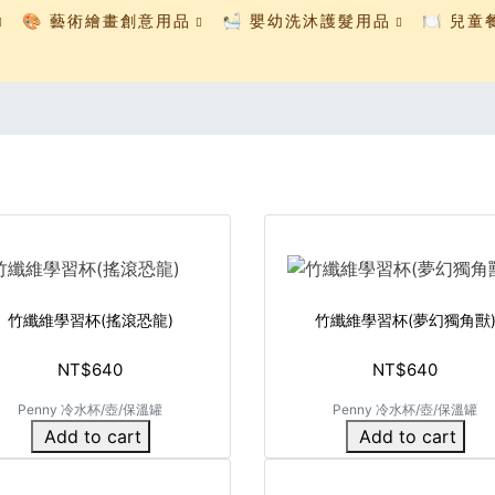
🎨 藝術繪畫創意用品
🛀 嬰幼洗沐護髮用品
🍽️ 兒
竹纖維學習杯(搖滾恐龍)
竹纖維學習杯(夢幻獨角獸
NT$640
NT$640
Penny 冷水杯/壺/保溫罐
Penny 冷水杯/壺/保溫罐
Add to cart
Add to cart