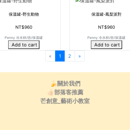
保溫罐-野生動物
保溫罐-鳳梨派對
NT$960
NT$960
Penny 冷水杯/壺/保溫罐
Penny 冷水杯/壺/保溫罐
Add to cart
Add to cart
«
1
2
»
🍌關於我們
👍🏻部落客推薦
芒創意_藝術小教室