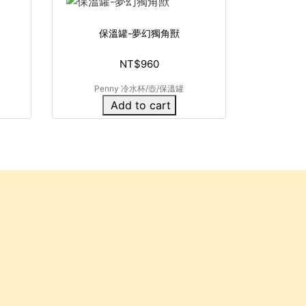
保溫罐-夢幻獨角獸
NT$960
Penny 冷水杯/壺/保溫罐
Add to cart