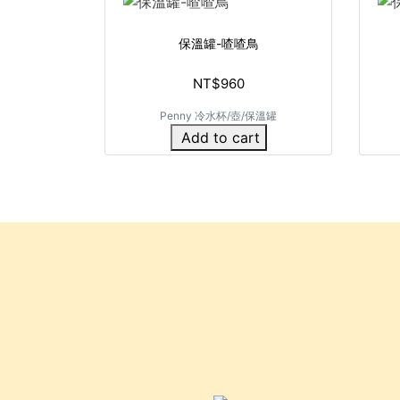
保溫罐-喳喳鳥
NT$960
Penny 冷水杯/壺/保溫罐
Add to cart