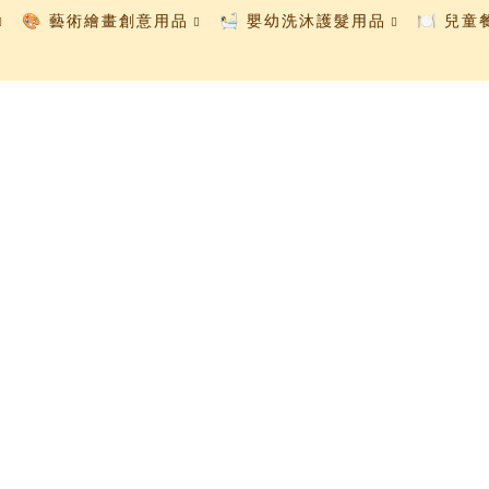
🎨 藝術繪畫創意用品
🛀 嬰幼洗沐護髮用品
🍽️ 兒