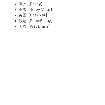
澳洲【Penny】
美國 【Baby Valet】
英國【EasyMat】
波蘭【SomeBunny】
美國【Wet Brush】